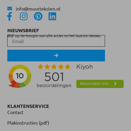
info@muurteksten.nl
NIEUWSBRIEF
Blijf op de hoogte van alle acties en het laatste nieuws.
KLANTENSERVICE
Contact
Plakinstructies (pdf)