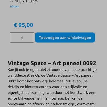
100 x 150 cm
Wissen
€
95,00
Toevoegen aan winkelwagen
Vintage Space – Art paneel 0092
Kan jij ook je ogen niet afhouden van deze prachtige
wanddecoratie? Op de Vintage Space – Art paneel
0092 komt het ontwerp helemaal tot leven. De
details en kleuren zorgen voor een stijlvolle en
eigentijdse uitstraling, waardoor het kunstwerk een
echte blikvanger is in je interieur. Dankzij de
hoogwaardige afwerking en het stevige, vormvaste