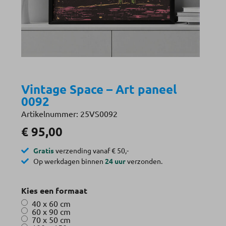
Vintage Space – Art paneel
0092
Artikelnummer: 25VS0092
€
95,00
Gratis
verzending vanaf € 50,-
Op werkdagen binnen
24 uur
verzonden.
Kies een formaat
40 x 60 cm
60 x 90 cm
70 x 50 cm