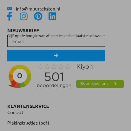
info@muurteksten.nl
NIEUWSBRIEF
Blijf op de hoogte van alle acties en het laatste nieuws.
KLANTENSERVICE
Contact
Plakinstructies (pdf)