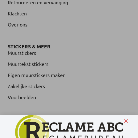
Retourneren en vervanging
Klachten
Over ons
STICKERS & MEER
Muurstickers
Muurtekst stickers
Eigen muurstickers maken
Zakelijke stickers
Voorbeelden
© Muurteksten.nl - Alle rechten voorbehouden.