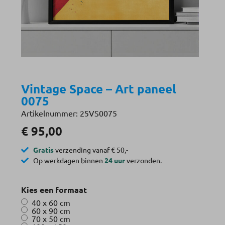
Vintage Space – Art paneel
0075
Artikelnummer: 25VS0075
€
95,00
Gratis
verzending vanaf € 50,-
Op werkdagen binnen
24 uur
verzonden.
Kies een formaat
40 x 60 cm
60 x 90 cm
70 x 50 cm