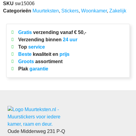
SKU
sw15006
Categorieën
Muurteksten
,
Stickers
,
Woonkamer
,
Zakelijk
Gratis
verzending vanaf € 50,-
Verzending binnen
24 uur
Top
service
Beste
kwaliteit en
prijs
Groots
assortiment
Plak
garantie
Oude Middenweg 231 P-Q