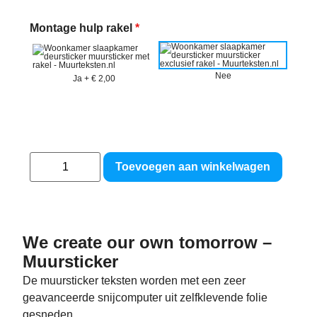
Montage hulp rakel
*
Nee
Ja
+
€ 2,00
Toevoegen aan winkelwagen
We create our own tomorrow –
Muursticker
De muursticker teksten worden met een zeer
geavanceerde snijcomputer uit zelfklevende folie
gesneden.