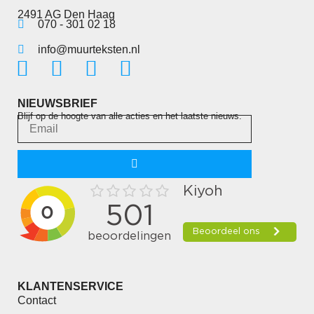
2491 AG Den Haag
070 - 301 02 18
info@muurteksten.nl
NIEUWSBRIEF
Blijf op de hoogte van alle acties en het laatste nieuws.
KLANTENSERVICE
Contact