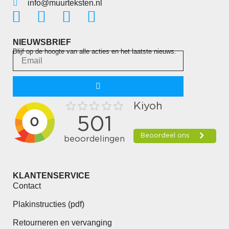
info@muurteksten.nl
NIEUWSBRIEF
Blijf op de hoogte van alle acties en het laatste nieuws.
KLANTENSERVICE
Contact
Plakinstructies (pdf)
Retourneren en vervanging