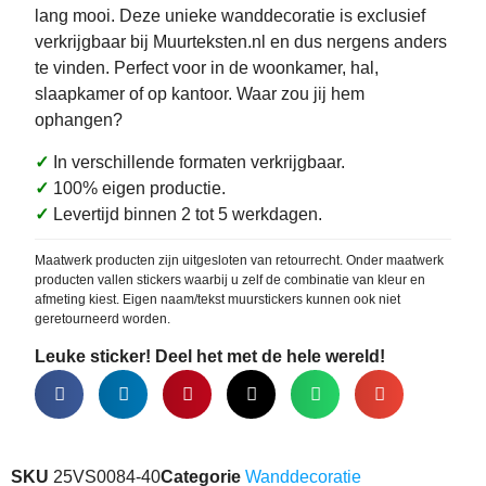
lang mooi. Deze unieke wanddecoratie is exclusief
verkrijgbaar bij Muurteksten.nl en dus nergens anders
te vinden. Perfect voor in de woonkamer, hal,
slaapkamer of op kantoor. Waar zou jij hem
ophangen?
✓
In verschillende formaten verkrijgbaar.
✓
100% eigen productie.
✓
Levertijd binnen 2 tot 5 werkdagen.
Maatwerk producten zijn uitgesloten van retourrecht. Onder maatwerk
producten vallen stickers waarbij u zelf de combinatie van kleur en
afmeting kiest. Eigen naam/tekst muurstickers kunnen ook niet
geretourneerd worden.
Leuke sticker! Deel het met de hele wereld!
SKU
25VS0084-40
Categorie
Wanddecoratie