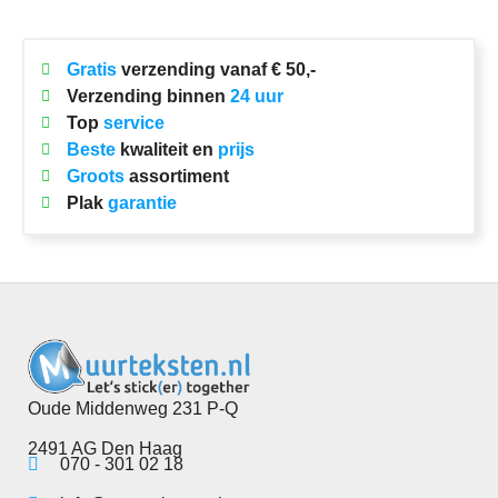
Gratis
verzending vanaf € 50,-
Verzending binnen
24 uur
Top
service
Beste
kwaliteit en
prijs
Groots
assortiment
Plak
garantie
Oude Middenweg 231 P-Q
2491 AG Den Haag
070 - 301 02 18