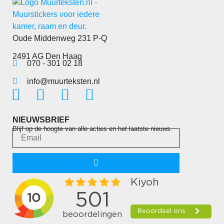
Oude Middenweg 231 P-Q
2491 AG Den Haag
070 - 301 02 18
info@muurteksten.nl
NIEUWSBRIEF
Blijf op de hoogte van alle acties en het laatste nieuws.