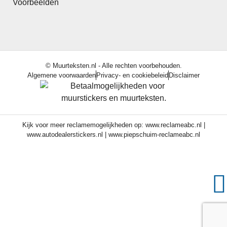
Voorbeelden
© Muurteksten.nl - Alle rechten voorbehouden.
Algemene voorwaarden
Privacy- en cookiebeleid
Disclaimer
Kijk voor meer reclamemogelijkheden op:
www.reclameabc.nl
|
www.autodealerstickers.nl
|
www.piepschuim-reclameabc.nl