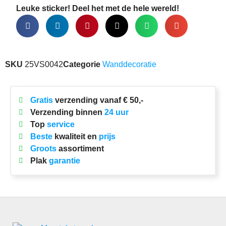
Leuke sticker! Deel het met de hele wereld!
SKU
25VS0042
Categorie
Wanddecoratie
Gratis
verzending vanaf € 50,-
Verzending binnen
24 uur
Top
service
Beste
kwaliteit en
prijs
Groots
assortiment
Plak
garantie