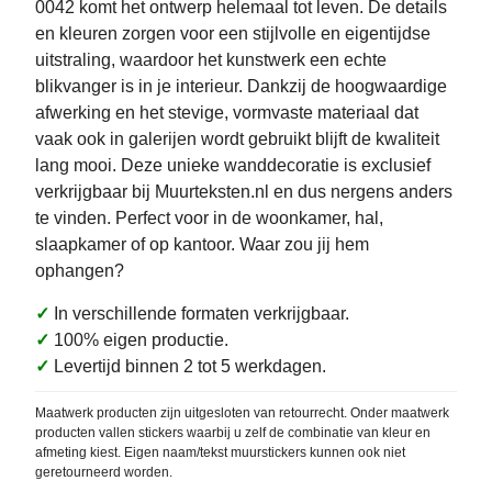
0042 komt het ontwerp helemaal tot leven. De details
en kleuren zorgen voor een stijlvolle en eigentijdse
uitstraling, waardoor het kunstwerk een echte
blikvanger is in je interieur. Dankzij de hoogwaardige
afwerking en het stevige, vormvaste materiaal dat
vaak ook in galerijen wordt gebruikt blijft de kwaliteit
lang mooi. Deze unieke wanddecoratie is exclusief
verkrijgbaar bij Muurteksten.nl en dus nergens anders
te vinden. Perfect voor in de woonkamer, hal,
slaapkamer of op kantoor. Waar zou jij hem
ophangen?
✓
In verschillende formaten verkrijgbaar.
✓
100% eigen productie.
✓
Levertijd binnen 2 tot 5 werkdagen.
Maatwerk producten zijn uitgesloten van retourrecht. Onder maatwerk
producten vallen stickers waarbij u zelf de combinatie van kleur en
afmeting kiest. Eigen naam/tekst muurstickers kunnen ook niet
geretourneerd worden.