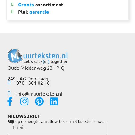
Groots
assortiment
Plak
garantie
Oude Middenweg 231 P-Q
2491 AG Den Haag
070 - 301 02 18
info@muurteksten.nl
NIEUWSBRIEF
Blijf op de hoogte van alle acties en het laatste nieuws.