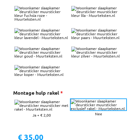
Montage hulp rakel
*
Nee
Ja
+
€ 2,00
€
35,00