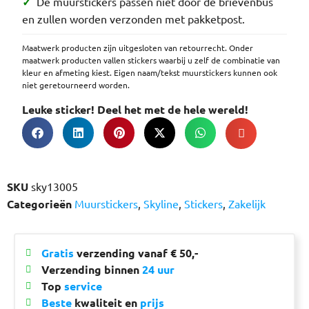
✓
De muurstickers passen niet door de brievenbus
en zullen worden verzonden met pakketpost.
Maatwerk producten zijn uitgesloten van retourrecht. Onder
maatwerk producten vallen stickers waarbij u zelf de combinatie van
kleur en afmeting kiest. Eigen naam/tekst muurstickers kunnen ook
niet geretourneerd worden.
Leuke sticker! Deel het met de hele wereld!
SKU
sky13005
Categorieën
Muurstickers
,
Skyline
,
Stickers
,
Zakelijk
Gratis
verzending vanaf € 50,-
Verzending binnen
24 uur
Top
service
Beste
kwaliteit en
prijs