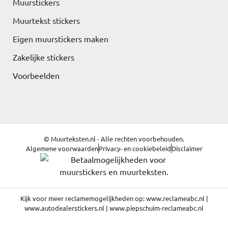
Muurstickers
Muurtekst stickers
Eigen muurstickers maken
Zakelijke stickers
Voorbeelden
© Muurteksten.nl - Alle rechten voorbehouden.
Algemene voorwaarden
Privacy- en cookiebeleid
Disclaimer
Kijk voor meer reclamemogelijkheden op:
www.reclameabc.nl
|
www.autodealerstickers.nl
|
www.piepschuim-reclameabc.nl