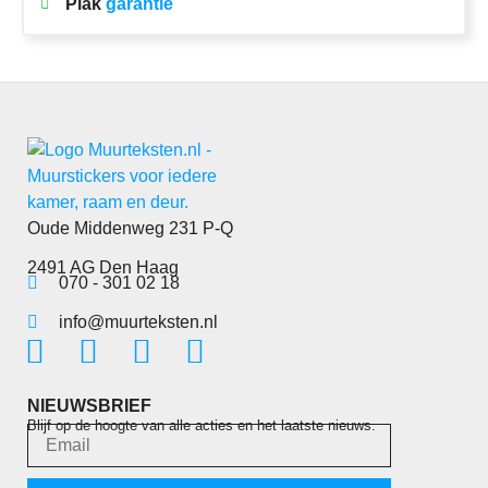
Plak
garantie
Oude Middenweg 231 P-Q
2491 AG Den Haag
070 - 301 02 18
info@muurteksten.nl
NIEUWSBRIEF
Blijf op de hoogte van alle acties en het laatste nieuws.