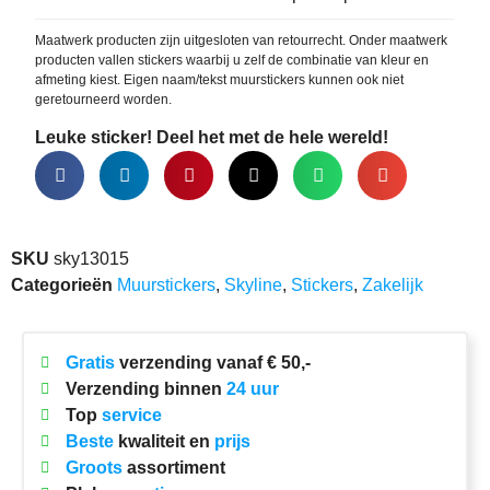
Maatwerk producten zijn uitgesloten van retourrecht. Onder maatwerk
producten vallen stickers waarbij u zelf de combinatie van kleur en
afmeting kiest. Eigen naam/tekst muurstickers kunnen ook niet
geretourneerd worden.
Leuke sticker! Deel het met de hele wereld!
SKU
sky13015
Categorieën
Muurstickers
,
Skyline
,
Stickers
,
Zakelijk
Gratis
verzending vanaf € 50,-
Verzending binnen
24 uur
Top
service
Beste
kwaliteit en
prijs
Groots
assortiment