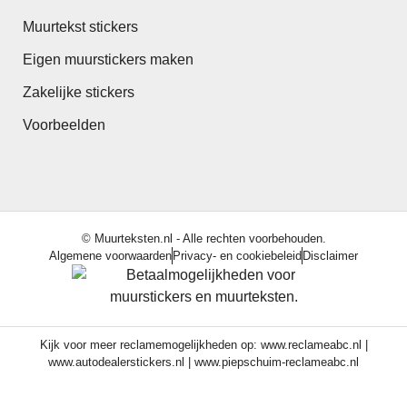
Muurtekst stickers
Eigen muurstickers maken
Zakelijke stickers
Voorbeelden
© Muurteksten.nl - Alle rechten voorbehouden.
Algemene voorwaarden
Privacy- en cookiebeleid
Disclaimer
Kijk voor meer reclamemogelijkheden op:
www.reclameabc.nl
|
www.autodealerstickers.nl
|
www.piepschuim-reclameabc.nl