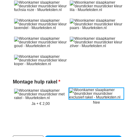
Montage hulp rakel
*
Nee
Ja
+
€ 2,00