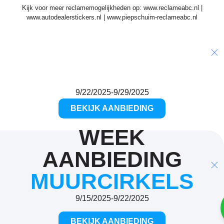
Kijk voor meer reclamemogelijkheden op:
www.reclameabc.nl
|
www.autodealerstickers.nl
|
www.piepschuim-reclameabc.nl
WEEK AANBIEDING
Dieren
10%
9/22/2025
-
9/29/2025
BEKIJK AANBIEDING
WEEK
AANBIEDING
MUURCIRKELS
9/15/2025
-
9/22/2025
BEKIJK AANBIEDING