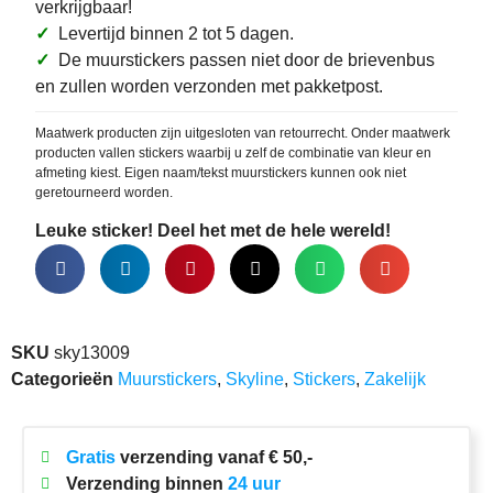
verkrijgbaar!
✓
Levertijd binnen 2 tot 5 dagen.
✓
De muurstickers passen niet door de brievenbus
en zullen worden verzonden met pakketpost.
Maatwerk producten zijn uitgesloten van retourrecht. Onder maatwerk
producten vallen stickers waarbij u zelf de combinatie van kleur en
afmeting kiest. Eigen naam/tekst muurstickers kunnen ook niet
geretourneerd worden.
Leuke sticker! Deel het met de hele wereld!
SKU
sky13009
Categorieën
Muurstickers
,
Skyline
,
Stickers
,
Zakelijk
Gratis
verzending vanaf € 50,-
Verzending binnen
24 uur