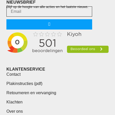
NIEUWSBRIEF
Blijf op de hoogte van alle acties en het laatste nieuws.
KLANTENSERVICE
Contact
Plakinstructies (pdf)
Retourneren en vervanging
Klachten
Over ons