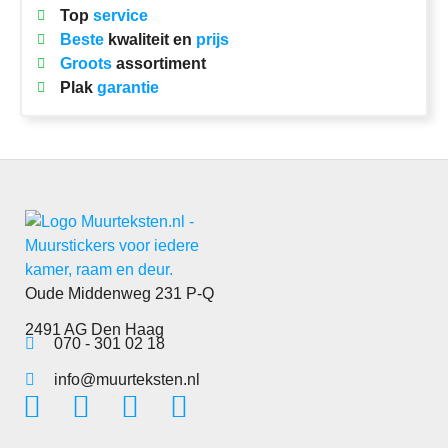
Top
service
Beste
kwaliteit en
prijs
Groots
assortiment
Plak
garantie
Oude Middenweg 231 P-Q
2491 AG Den Haag
070 - 301 02 18
info@muurteksten.nl