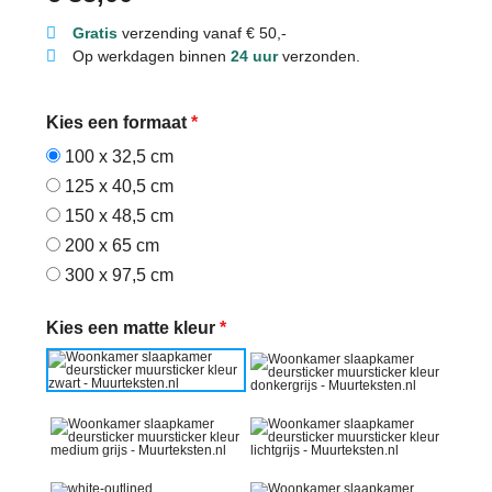
Gratis
verzending vanaf € 50,-
Op werkdagen binnen
24 uur
verzonden.
Kies een formaat
*
100 x 32,5 cm
125 x 40,5 cm
150 x 48,5 cm
200 x 65 cm
300 x 97,5 cm
Kies een matte kleur
*