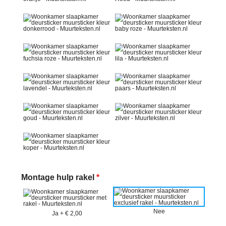
Montage hulp rakel
*
Nee
Ja
+
€ 2,00