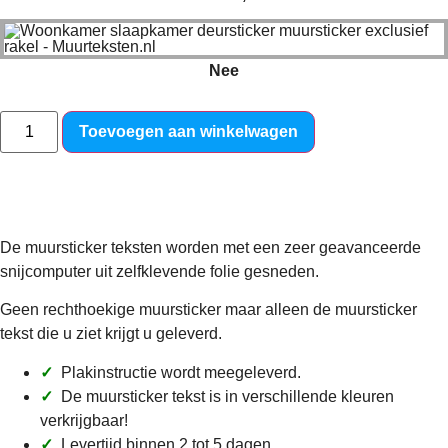
Nee
Toevoegen aan winkelwagen
We may not have it all – Muursticker
De muursticker teksten worden met een zeer geavanceerde
snijcomputer uit zelfklevende folie gesneden.
Geen rechthoekige muursticker maar alleen de muursticker
tekst die u ziet krijgt u geleverd.
✓
Plakinstructie wordt meegeleverd.
✓
De muursticker tekst is in verschillende kleuren
verkrijgbaar!
✓
Levertijd binnen 2 tot 5 dagen.