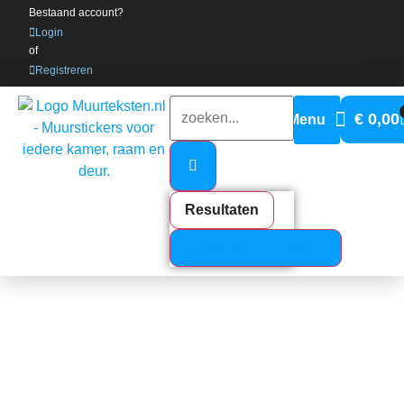
Bestaand account?
Login
of
Registreren
€
0,00
Resultaten
Bekijk alle resultaten