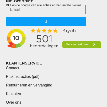
NIEUWSBRIEF
Blijf op de hoogte van alle acties en het laatste nieuws.
KLANTENSERVICE
Contact
Plakinstructies (pdf)
Retourneren en vervanging
Klachten
Over ons