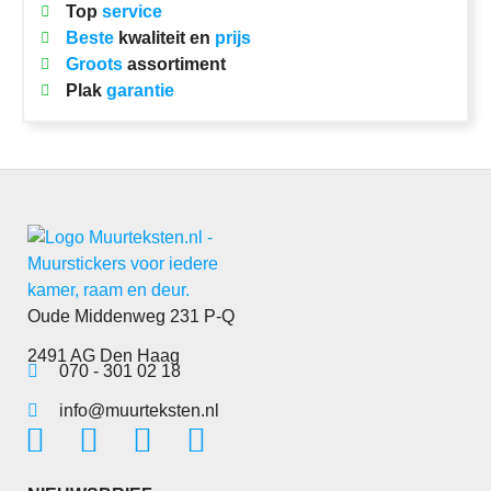
Top
service
Beste
kwaliteit en
prijs
Groots
assortiment
Plak
garantie
Oude Middenweg 231 P-Q
2491 AG Den Haag
070 - 301 02 18
info@muurteksten.nl