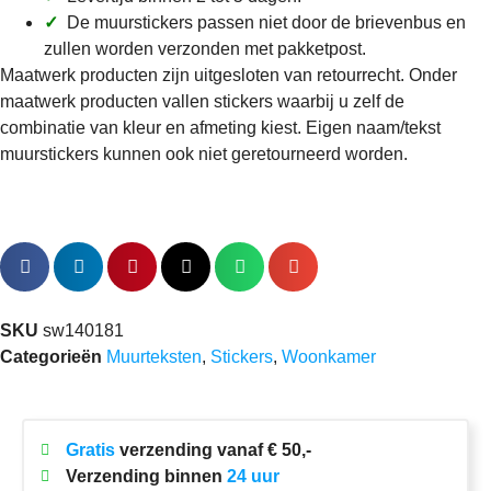
✓
De muurstickers passen niet door de brievenbus en
zullen worden verzonden met pakketpost.
Maatwerk producten zijn uitgesloten van retourrecht. Onder
maatwerk producten vallen stickers waarbij u zelf de
combinatie van kleur en afmeting kiest. Eigen naam/tekst
muurstickers kunnen ook niet geretourneerd worden.
Leuke sticker! Deel het met de hele
wereld!
SKU
sw140181
Categorieën
Muurteksten
,
Stickers
,
Woonkamer
Gratis
verzending vanaf € 50,-
Verzending binnen
24 uur