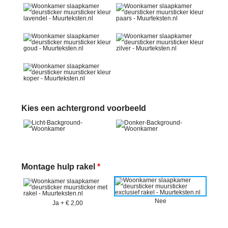
Kies een achtergrond voorbeeld
Montage hulp rakel
*
Nee
Ja
+
€ 2,00