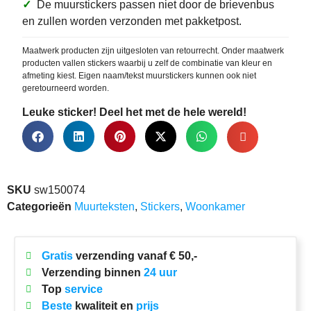
✓
De muurstickers passen niet door de brievenbus
en zullen worden verzonden met pakketpost.
Maatwerk producten zijn uitgesloten van retourrecht. Onder maatwerk
producten vallen stickers waarbij u zelf de combinatie van kleur en
afmeting kiest. Eigen naam/tekst muurstickers kunnen ook niet
geretourneerd worden.
Leuke sticker! Deel het met de hele wereld!
SKU
sw150074
Categorieën
Muurteksten
,
Stickers
,
Woonkamer
Gratis
verzending vanaf € 50,-
Verzending binnen
24 uur
Top
service
Beste
kwaliteit en
prijs