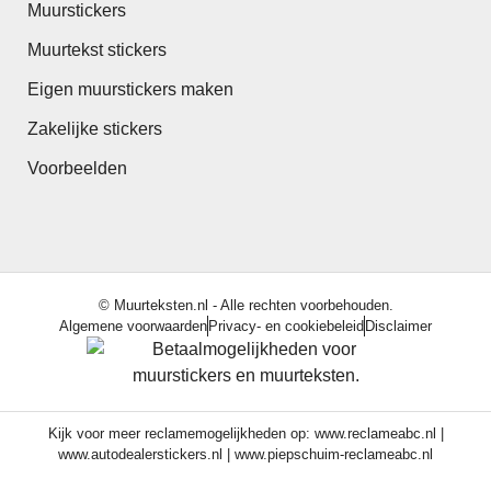
Muurstickers
Muurtekst stickers
Eigen muurstickers maken
Zakelijke stickers
Voorbeelden
© Muurteksten.nl - Alle rechten voorbehouden.
Algemene voorwaarden
Privacy- en cookiebeleid
Disclaimer
Kijk voor meer reclamemogelijkheden op:
www.reclameabc.nl
|
www.autodealerstickers.nl
|
www.piepschuim-reclameabc.nl