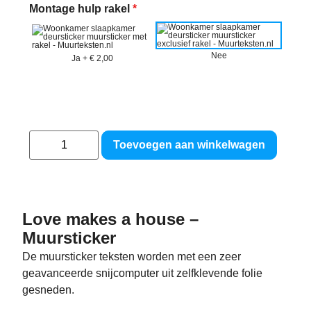
Montage hulp rakel
*
Nee
Ja
+
€ 2,00
Toevoegen aan winkelwagen
Love makes a house –
Muursticker
De muursticker teksten worden met een zeer
geavanceerde snijcomputer uit zelfklevende folie
gesneden.