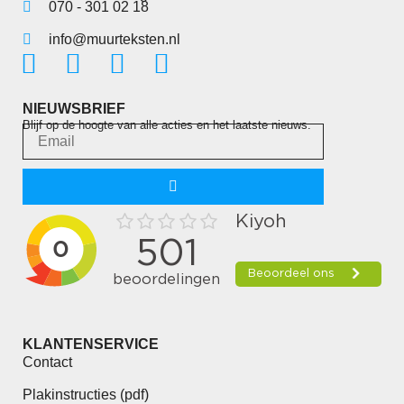
070 - 301 02 18
info@muurteksten.nl
NIEUWSBRIEF
Blijf op de hoogte van alle acties en het laatste nieuws.
KLANTENSERVICE
Contact
Plakinstructies (pdf)