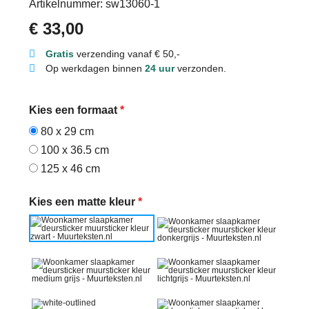
Artikelnummer: sw13060-1
€
33,00
Gratis
verzending vanaf € 50,-
Op werkdagen binnen
24 uur
verzonden.
Kies een formaat
*
80 x 29 cm
100 x 36.5 cm
125 x 46 cm
Kies een matte kleur
*