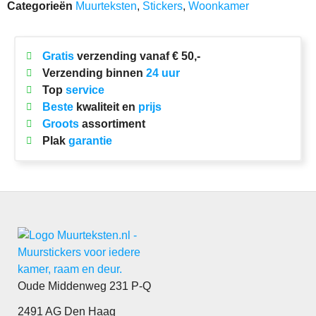
Categorieën
Muurteksten
,
Stickers
,
Woonkamer
Gratis
verzending vanaf € 50,-
Verzending binnen
24 uur
Top
service
Beste
kwaliteit en
prijs
Groots
assortiment
Plak
garantie
Oude Middenweg 231 P-Q
2491 AG Den Haag