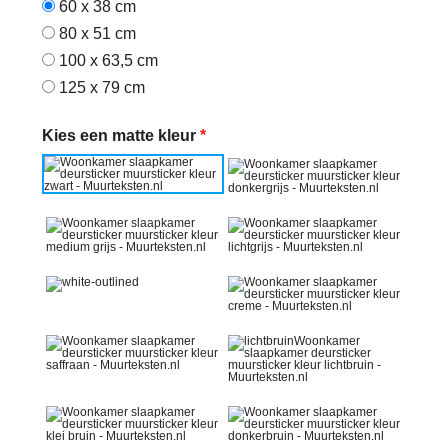
60 x 38 cm
80 x 51 cm
100 x 63,5 cm
125 x 79 cm
Kies een matte kleur
*