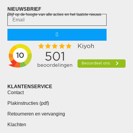
NIEUWSBRIEF
Blijf op de hoogte van alle acties en het laatste nieuws.
KLANTENSERVICE
Contact
Plakinstructies (pdf)
Retourneren en vervanging
Klachten