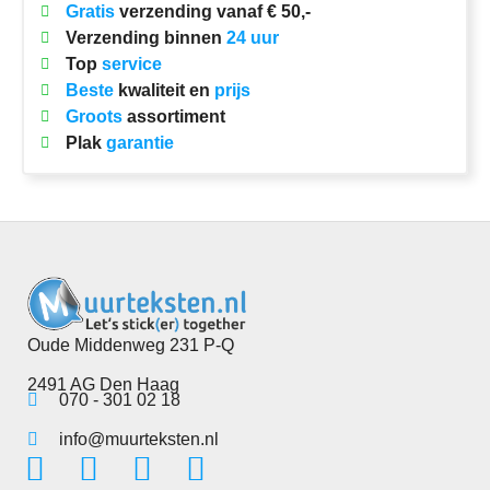
Gratis
verzending vanaf € 50,-
Verzending binnen
24 uur
Top
service
Beste
kwaliteit en
prijs
Groots
assortiment
Plak
garantie
Oude Middenweg 231 P-Q
2491 AG Den Haag
070 - 301 02 18
info@muurteksten.nl