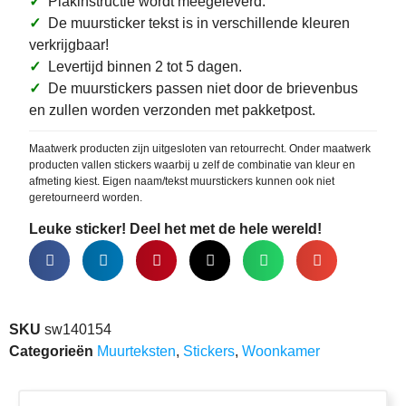
✓
Plakinstructie wordt meegeleverd.
✓
De muursticker tekst is in verschillende kleuren
verkrijgbaar!
✓
Levertijd binnen 2 tot 5 dagen.
✓
De muurstickers passen niet door de brievenbus
en zullen worden verzonden met pakketpost.
Maatwerk producten zijn uitgesloten van retourrecht. Onder maatwerk
producten vallen stickers waarbij u zelf de combinatie van kleur en
afmeting kiest. Eigen naam/tekst muurstickers kunnen ook niet
geretourneerd worden.
Leuke sticker! Deel het met de hele wereld!
SKU
sw140154
Categorieën
Muurteksten
,
Stickers
,
Woonkamer