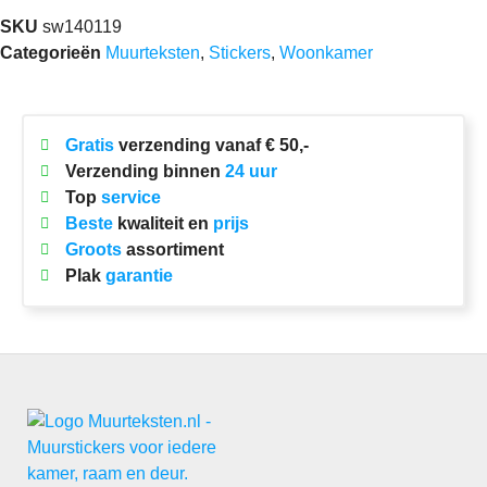
SKU
sw140119
Categorieën
Muurteksten
,
Stickers
,
Woonkamer
Gratis
verzending vanaf € 50,-
Verzending binnen
24 uur
Top
service
Beste
kwaliteit en
prijs
Groots
assortiment
Plak
garantie