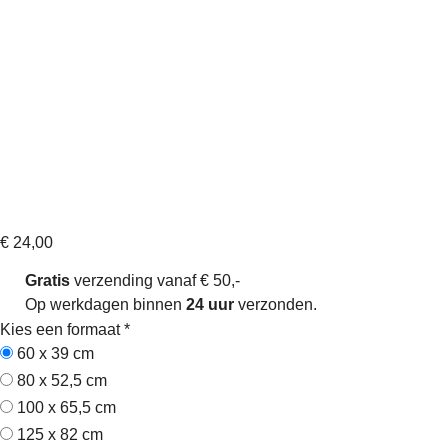
Find a beautiful place – Muursticker
Artikelnummer: sw140119
€
24,00
Gratis
verzending vanaf € 50,-
Op werkdagen binnen
24 uur
verzonden.
Kies een formaat
*
60 x 39 cm
80 x 52,5 cm
100 x 65,5 cm
125 x 82 cm