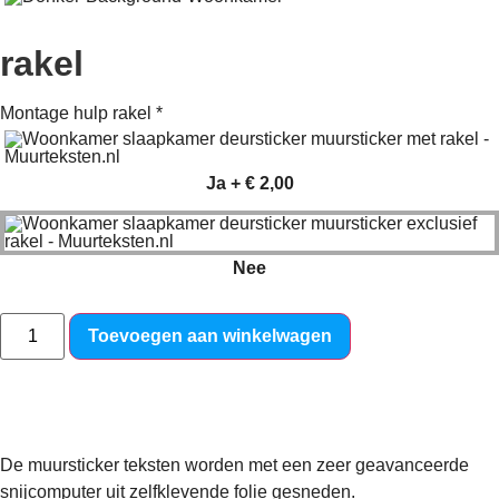
rakel
Montage hulp rakel
*
Ja
+
€ 2,00
Nee
Toevoegen aan winkelwagen
Find a beautiful place – Muursticker
De muursticker teksten worden met een zeer geavanceerde
snijcomputer uit zelfklevende folie gesneden.