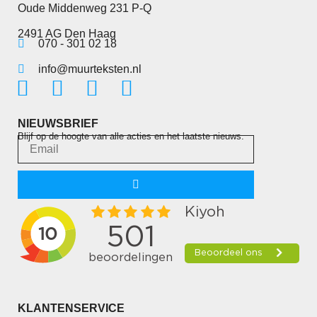
Oude Middenweg 231 P-Q
2491 AG Den Haag
070 - 301 02 18
info@muurteksten.nl
NIEUWSBRIEF
Blijf op de hoogte van alle acties en het laatste nieuws.
KLANTENSERVICE