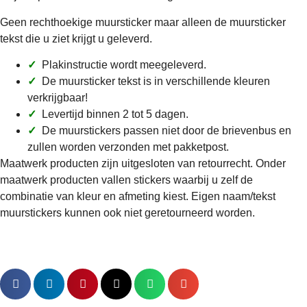
Geen rechthoekige muursticker maar alleen de muursticker
tekst die u ziet krijgt u geleverd.
✓
Plakinstructie wordt meegeleverd.
✓
De muursticker tekst is in verschillende kleuren
verkrijgbaar!
✓
Levertijd binnen 2 tot 5 dagen.
✓
De muurstickers passen niet door de brievenbus en
zullen worden verzonden met pakketpost.
Maatwerk producten zijn uitgesloten van retourrecht. Onder
maatwerk producten vallen stickers waarbij u zelf de
combinatie van kleur en afmeting kiest. Eigen naam/tekst
muurstickers kunnen ook niet geretourneerd worden.
Leuke sticker! Deel het met de hele
wereld!