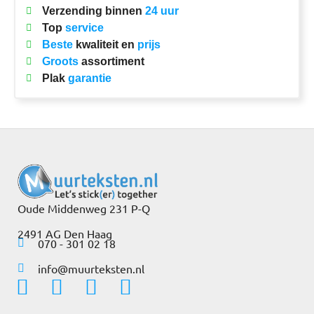
Verzending binnen
24 uur
Top
service
Beste
kwaliteit en
prijs
Groots
assortiment
Plak
garantie
Oude Middenweg 231 P-Q
2491 AG Den Haag
070 - 301 02 18
info@muurteksten.nl