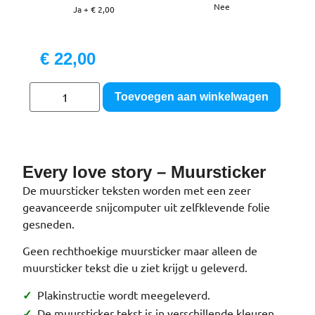
Nee
Ja
+
€ 2,00
€
22,00
Toevoegen aan winkelwagen
Every love story – Muursticker
De muursticker teksten worden met een zeer
geavanceerde snijcomputer uit zelfklevende folie
gesneden.
Geen rechthoekige muursticker maar alleen de
muursticker tekst die u ziet krijgt u geleverd.
Plakinstructie wordt meegeleverd.
✓
De muursticker tekst is in verschillende kleuren
✓