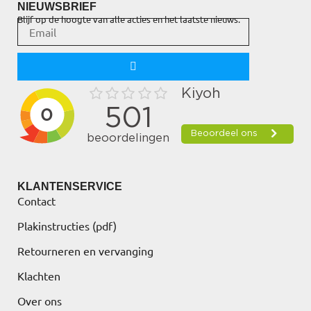
NIEUWSBRIEF
Blijf op de hoogte van alle acties en het laatste nieuws.
KLANTENSERVICE
Contact
Plakinstructies (pdf)
Retourneren en vervanging
Klachten
Over ons