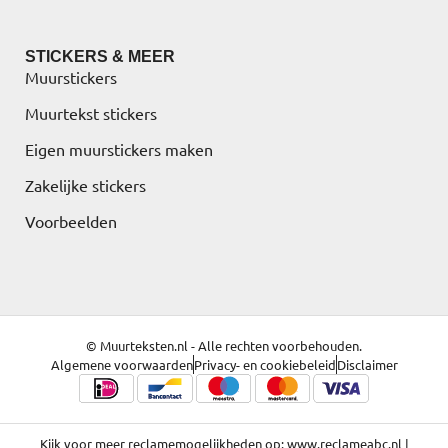
STICKERS & MEER
Muurstickers
Muurtekst stickers
Eigen muurstickers maken
Zakelijke stickers
Voorbeelden
© Muurteksten.nl - Alle rechten voorbehouden.
Algemene voorwaarden
Privacy- en cookiebeleid
Disclaimer
Kijk voor meer reclamemogelijkheden op:
www.reclameabc.nl
|