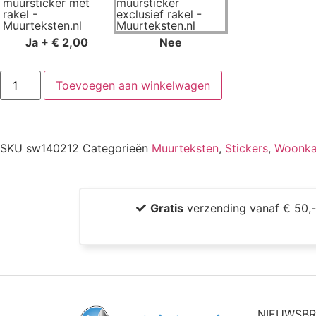
Ja
+
€ 2,00
Nee
Toevoegen aan winkelwagen
SKU
sw140212
Categorieën
Muurteksten
,
Stickers
,
Woonk
Gratis
verzending vanaf € 50,
NIEUWSBR