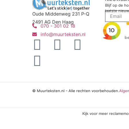
Blijf op de h
laatste nieuw
Oude Middenweg 231 P-Q
2491 AG Den Haag
070 - 301 02 18
info@muurteksten.nl
© Muurteksten.nl - Alle rechten voorbehouden.
Alge
Kijk voor meer reclamemo