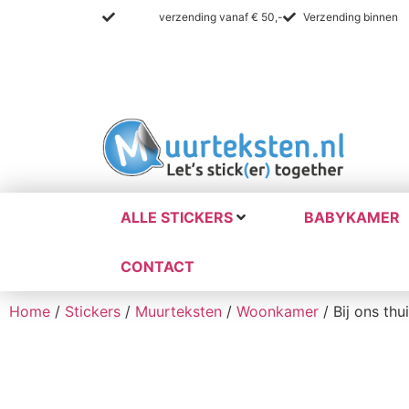
Gratis
verzending vanaf € 50,-
Verzending binnen
2
ALLE STICKERS
BABYKAMER
CONTACT
Home
/
Stickers
/
Muurteksten
/
Woonkamer
/ Bij ons thu