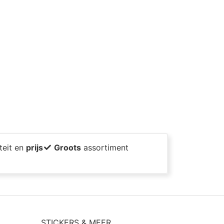
teit en
prijs
Groots
assortiment
STICKERS & MEER