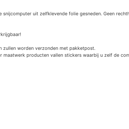
snijcomputer uit zelfklevende folie gesneden. Geen rechth
krijgbaar!
n zullen worden verzonden met pakketpost.
r maatwerk producten vallen stickers waarbij u zelf de com