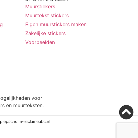
Muurstickers
Muurtekst stickers
ng
Eigen muurstickers maken
Zakelijke stickers
Voorbeelden
iepschuim-reclameabc.nl