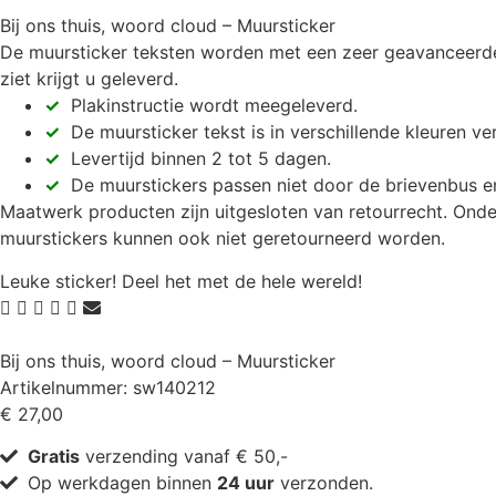
Bij ons thuis, woord cloud – Muursticker
De muursticker teksten worden met een zeer geavanceerde 
ziet krijgt u geleverd.
✓
Plakinstructie wordt meegeleverd.
✓
De muursticker tekst is in verschillende kleuren ver
✓
Levertijd binnen 2 tot 5 dagen.
✓
De muurstickers passen niet door de brievenbus e
Maatwerk producten zijn uitgesloten van retourrecht. Onde
muurstickers kunnen ook niet geretourneerd worden.
Leuke sticker! Deel het met de hele wereld!
Bij ons thuis, woord cloud – Muursticker
Artikelnummer: sw140212
€
27,00
Gratis
verzending vanaf € 50,-
Op werkdagen binnen
24 uur
verzonden.