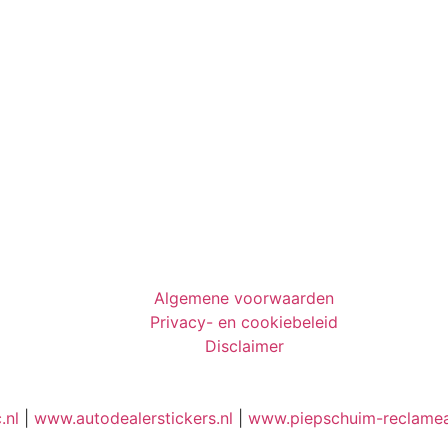
Algemene voorwaarden
Privacy- en cookiebeleid
Disclaimer
.nl
|
www.autodealerstickers.nl
|
www.piepschuim-reclamea