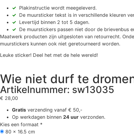
✓
Plakinstructie wordt meegeleverd.
✓
De muursticker tekst is in verschillende kleuren ver
✓
Levertijd binnen 2 tot 5 dagen.
✓
De muurstickers passen niet door de brievenbus e
Maatwerk producten zijn uitgesloten van retourrecht. Onde
muurstickers kunnen ook niet geretourneerd worden.
Leuke sticker! Deel het met de hele wereld!
Wie niet durf te drome
Artikelnummer: sw13035
€
28,00
Gratis
verzending vanaf € 50,-
Op werkdagen binnen
24 uur
verzonden.
Kies een formaat
*
80 x 16.5 cm