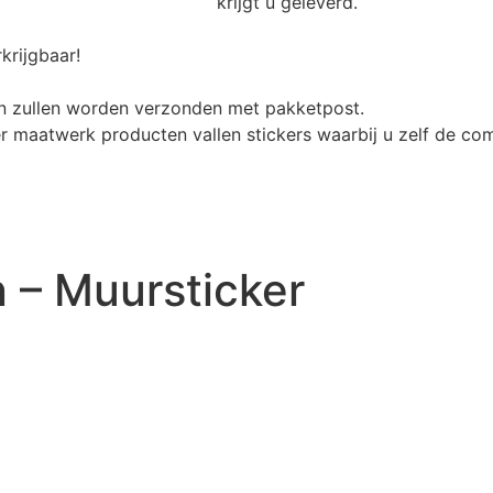
krijgt u geleverd.
krijgbaar!
n zullen worden verzonden met pakketpost.
r maatwerk producten vallen stickers waarbij u zelf de com
n – Muursticker