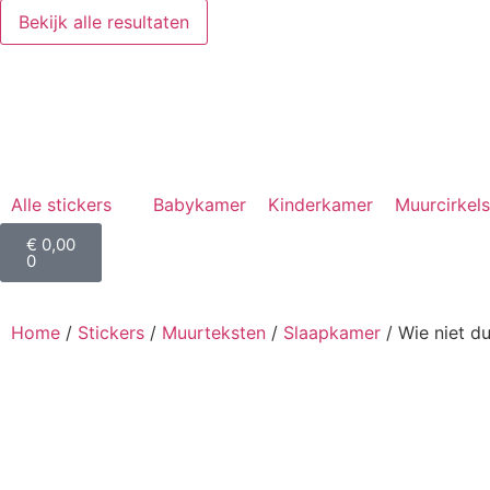
Bekijk alle resultaten
Alle stickers
Babykamer
Kinderkamer
Muurcirkels
€
0,00
0
Home
/
Stickers
/
Muurteksten
/
Slaapkamer
/ Wie niet d