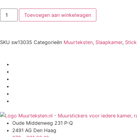
Toevoegen aan winkelwagen
SKU
sw13035
Categorieën
Muurteksten
,
Slaapkamer
,
Stick
Oude Middenweg 231 P-Q
2491 AG Den Haag