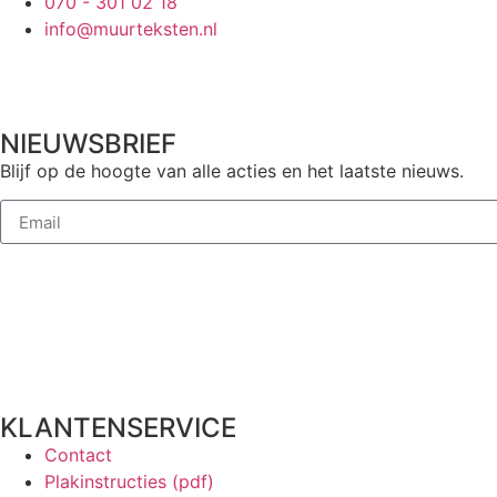
070 - 301 02 18
info@muurteksten.nl
NIEUWSBRIEF
Blijf op de hoogte van alle acties en het laatste nieuws.
KLANTENSERVICE
Contact
Plakinstructies (pdf)