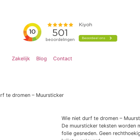
Zakelijk
Blog
Contact
urf te dromen – Muursticker
Wie niet durf te dromen – Muurst
De muursticker teksten worden m
folie gesneden. Geen rechthoekig