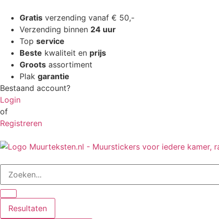
Gratis
verzending vanaf € 50,-
Verzending binnen
24 uur
Top
service
Beste
kwaliteit en
prijs
Groots
assortiment
Plak
garantie
Bestaand account?
Login
of
Registreren
Resultaten