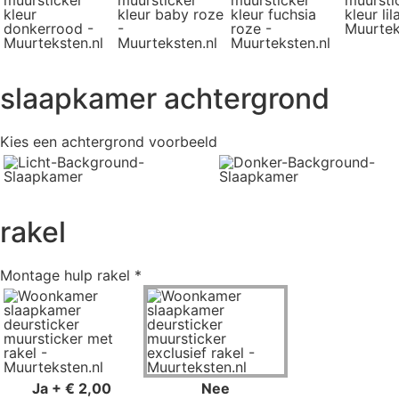
slaapkamer achtergrond
Kies een achtergrond voorbeeld
rakel
Montage hulp rakel
*
Ja
+
€ 2,00
Nee