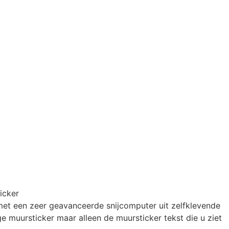
icker
et een zeer geavanceerde snijcomputer uit zelfklevende
e muursticker maar alleen de muursticker tekst die u ziet