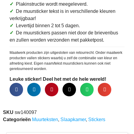
✓
Plakinstructie wordt meegeleverd.
✓
De muursticker tekst is in verschillende kleuren
verkrijgbaar!
✓
Levertijd binnen 2 tot 5 dagen.
✓
De muurstickers passen niet door de brievenbus
en zullen worden verzonden met pakketpost.
Maatwerk producten zijn uitgesloten van retourrecht. Onder maatwerk
producten vallen stickers waarbij u zelf de combinatie van kleur en
afmeting kiest. Eigen naam/tekst muurstickers kunnen ook niet
geretourneerd worden.
Leuke sticker! Deel het met de hele wereld!
SKU
sw140097
Categorieën
Muurteksten
,
Slaapkamer
,
Stickers