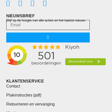
NIEUWSBRIEF
Blijf op de hoogte van alle acties en het laatste nieuws.
KLANTENSERVICE
Contact
Plakinstructies (pdf)
Retourneren en vervanging