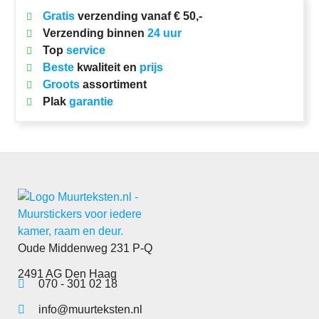
Gratis
verzending vanaf € 50,-
Verzending binnen
24 uur
Top
service
Beste
kwaliteit en
prijs
Groots
assortiment
Plak
garantie
Oude Middenweg 231 P-Q
2491 AG Den Haag
070 - 301 02 18
info@muurteksten.nl