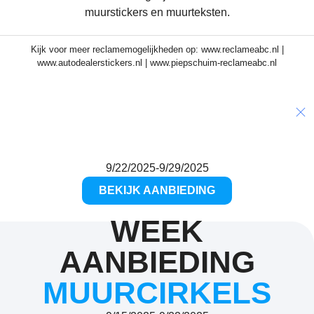
Kijk voor meer reclamemogelijkheden op:
www.reclameabc.nl
|
www.autodealerstickers.nl
|
www.piepschuim-reclameabc.nl
WEEK AANBIEDING
Dieren
10%
9/22/2025
-
9/29/2025
BEKIJK AANBIEDING
WEEK
AANBIEDING
MUURCIRKELS