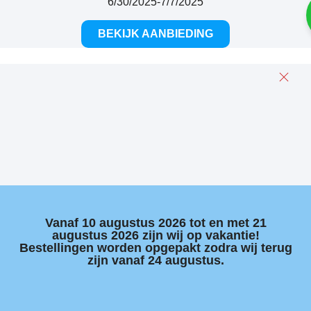
6/30/2025
-
7/7/2025
BEKIJK AANBIEDING
Vanaf 10 augustus 2026 tot en met 21
augustus 2026 zijn wij op vakantie!
Bestellingen worden opgepakt zodra wij terug
zijn vanaf 24 augustus.​