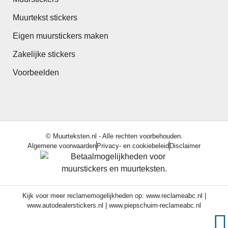
Muurtekst stickers
Eigen muurstickers maken
Zakelijke stickers
Voorbeelden
© Muurteksten.nl - Alle rechten voorbehouden.
Algemene voorwaarden
Privacy- en cookiebeleid
Disclaimer
Kijk voor meer reclamemogelijkheden op:
www.reclameabc.nl
|
www.autodealerstickers.nl
|
www.piepschuim-reclameabc.nl