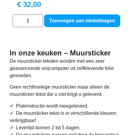
€
32,00
Toevoegen aan winkelwagen
In onze keuken – Muursticker
De muursticker teksten worden met een zeer
geavanceerde snijcomputer uit zelfklevende folie
gesneden.
Geen rechthoekige muursticker maar alleen de
muursticker tekst die u ziet krijgt u geleverd.
✓
Plakinstructie wordt meegeleverd.
✓
De muursticker tekst is in verschillende kleuren
verkrijgbaar!
✓
Levertijd binnen 2 tot 5 dagen.
✓
De muurstickers passen niet door de brievenbus