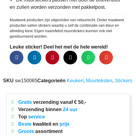
en zullen worden verzonden met pakketpost.
Maatwerk producten zijn uitgesloten van retourrecht. Onder maatwerk
producten vallen stickers waarbij u zelf de combinatie van kleur en
afmeting kiest. Eigen naam/tekst muurstickers kunnen ook niet
geretourneerd worden.
Leuke sticker! Deel het met de hele wereld!
SKU
sw150065
Categorieën
Keuken
,
Muurteksten
,
Stickers
Gratis
verzending vanaf € 50,-
Verzending binnen
24 uur
Top
service
Beste
kwaliteit en
prijs
Groots
assortiment