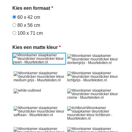
Kies een formaat
*
60 x 42 cm
80 x 56 cm
100 x 71 cm
Kies een matte kleur
*