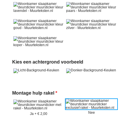
Kies een achtergrond voorbeeld
Montage hulp rakel
*
Nee
Ja
+
€ 2,00