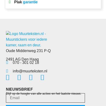
Plak
garantie
Oude Middenweg 231 P-Q
2491 AG Den Haag
070 - 301 02 18
info@muurteksten.nl
NIEUWSBRIEF
Blijf op de hoogte van alle acties en het laatste nieuws.