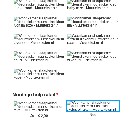
Montage hulp rakel
*
Nee
Ja
+
€ 2,00