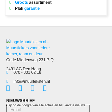
Groots
assortiment
Plak
garantie
Oude Middenweg 231 P-Q
2491 AG Den Haag
070 - 301 02 18
info@muurteksten.nl
NIEUWSBRIEF
Blijf op de hoogte van alle acties en het laatste nieuws.