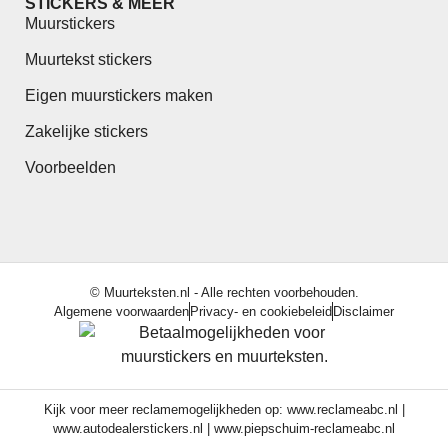
STICKERS & MEER
Muurstickers
Muurtekst stickers
Eigen muurstickers maken
Zakelijke stickers
Voorbeelden
© Muurteksten.nl - Alle rechten voorbehouden.
Algemene voorwaarden
Privacy- en cookiebeleid
Disclaimer
Kijk voor meer reclamemogelijkheden op:
www.reclameabc.nl
|
www.autodealerstickers.nl
|
www.piepschuim-reclameabc.nl