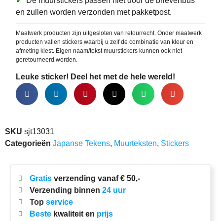
✓
De muurstickers passen niet door de brievenbus
en zullen worden verzonden met pakketpost.
Maatwerk producten zijn uitgesloten van retourrecht. Onder maatwerk
producten vallen stickers waarbij u zelf de combinatie van kleur en
afmeting kiest. Eigen naam/tekst muurstickers kunnen ook niet
geretourneerd worden.
Leuke sticker! Deel het met de hele wereld!
SKU
sjt13031
Categorieën
Japanse Tekens
,
Muurteksten
,
Stickers
Gratis
verzending vanaf € 50,-
Verzending binnen
24 uur
Top
service
Beste
kwaliteit en
prijs