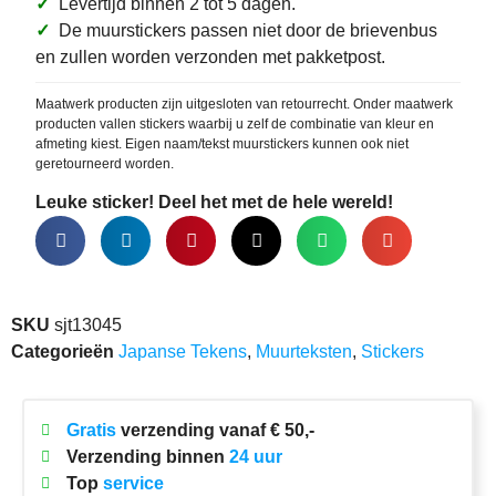
✓
Levertijd binnen 2 tot 5 dagen.
✓
De muurstickers passen niet door de brievenbus
en zullen worden verzonden met pakketpost.
Maatwerk producten zijn uitgesloten van retourrecht. Onder maatwerk
producten vallen stickers waarbij u zelf de combinatie van kleur en
afmeting kiest. Eigen naam/tekst muurstickers kunnen ook niet
geretourneerd worden.
Leuke sticker! Deel het met de hele wereld!
SKU
sjt13045
Categorieën
Japanse Tekens
,
Muurteksten
,
Stickers
Gratis
verzending vanaf € 50,-
Verzending binnen
24 uur
Top
service