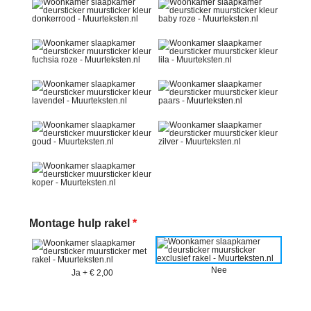
Montage hulp rakel
*
Nee
Ja
+
€ 2,00