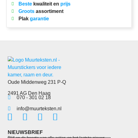
Beste
kwaliteit en
prijs
Groots
assortiment
Plak
garantie
Oude Middenweg 231 P-Q
2491 AG Den Haag
070 - 301 02 18
info@muurteksten.nl
NIEUWSBRIEF
Blijf op de hoogte van alle acties en het laatste nieuws.