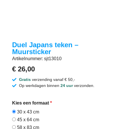
Duel Japans teken –
Muursticker
Artikelnummer: sjt13010
€
26,00
Gratis
verzending vanaf € 50,-
Op werkdagen binnen
24 uur
verzonden.
Kies een formaat
*
30 x 43 cm
45 x 64 cm
58 x 83 cm