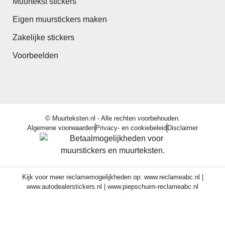
Muurtekst stickers
Eigen muurstickers maken
Zakelijke stickers
Voorbeelden
© Muurteksten.nl - Alle rechten voorbehouden.
Algemene voorwaarden
Privacy- en cookiebeleid
Disclaimer
Kijk voor meer reclamemogelijkheden op:
www.reclameabc.nl
|
www.autodealerstickers.nl
|
www.piepschuim-reclameabc.nl