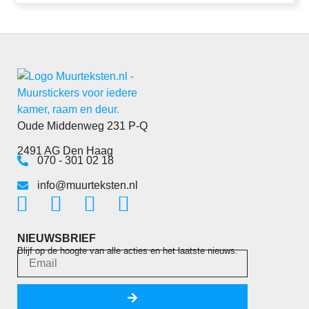
Oude Middenweg 231 P-Q
2491 AG Den Haag
070 - 301 02 18
info@muurteksten.nl
NIEUWSBRIEF
Blijf op de hoogte van alle acties en het laatste nieuws.