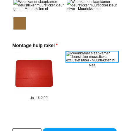
Montage hulp rakel
*
Nee
Ja
+
€ 2,00