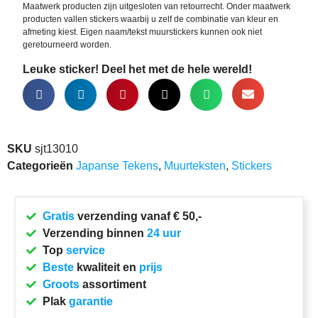
Maatwerk producten zijn uitgesloten van retourrecht. Onder maatwerk
producten vallen stickers waarbij u zelf de combinatie van kleur en
afmeting kiest. Eigen naam/tekst muurstickers kunnen ook niet
geretourneerd worden.
Leuke sticker! Deel het met de hele wereld!
SKU
sjt13010
Categorieën
Japanse Tekens
,
Muurteksten
,
Stickers
Gratis
verzending vanaf € 50,-
Verzending binnen
24 uur
Top
service
Beste
kwaliteit en
prijs
Groots
assortiment
Plak
garantie