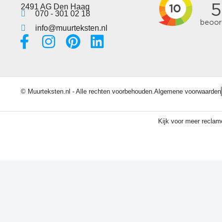
2491 AG Den Haag
070 - 301 02 18
info@muurteksten.nl
© Muurteksten.nl - Alle rechten voorbehouden.
Algemene voorwaarden
Kijk voor meer recla