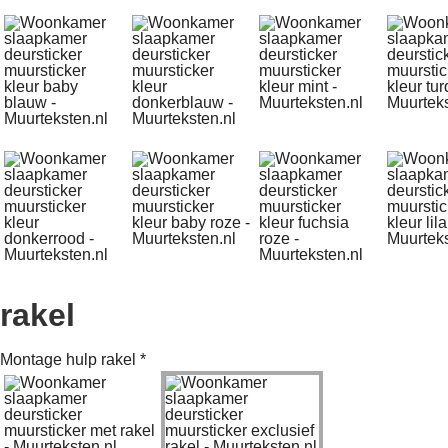
rakel
Montage hulp rakel
*