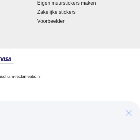
g
Eigen muurstickers maken
Zakelijke stickers
Voorbeelden
pschuim-reclameabc.nl