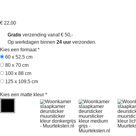
Ram sterrenbeeld – Muursticker
Artikelnummer: sw140033
€
22,00
Gratis
verzending vanaf € 50,-
Op werkdagen binnen
24 uur
verzonden.
Kies een formaat
*
60 x 52,5 cm
80 x 70 cm
100 x 88 cm
125 x 109,5 cm
Kies een matte kleur
*