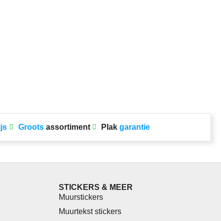
ijs
Groots
assortiment
Plak
garantie
STICKERS & MEER
Muurstickers
Muurtekst stickers