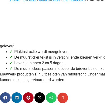
geleverd.
✓
Plakinstructie wordt meegeleverd.
✓
De muursticker tekst is in verschillende kleuren verkrij
✓
Levertijd binnen 2 tot 5 dagen.
✓
De muurstickers passen niet door de brievenbus en zu
Maatwerk producten zijn uitgesloten van retourrecht. Onder maa
kunnen ook niet geretourneerd worden.
Leuke sticker! Deel het met de hele wer