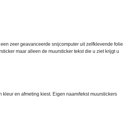
uursticker
een zeer geavanceerde snijcomputer uit zelfklevende folie
cker maar alleen de muursticker tekst die u ziet krijgt u
n kleur en afmeting kiest. Eigen naam/tekst muurstickers