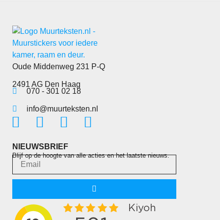
Oude Middenweg 231 P-Q
2491 AG Den Haag
070 - 301 02 18
info@muurteksten.nl
NIEUWSBRIEF
Blijf op de hoogte van alle acties en het laatste nieuws.