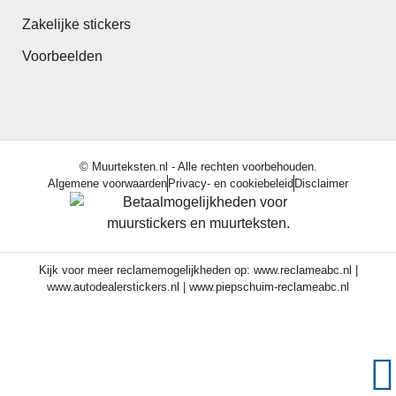
Zakelijke stickers
Voorbeelden
© Muurteksten.nl - Alle rechten voorbehouden.
Algemene voorwaarden
Privacy- en cookiebeleid
Disclaimer
Kijk voor meer reclamemogelijkheden op:
www.reclameabc.nl
|
www.autodealerstickers.nl
|
www.piepschuim-reclameabc.nl