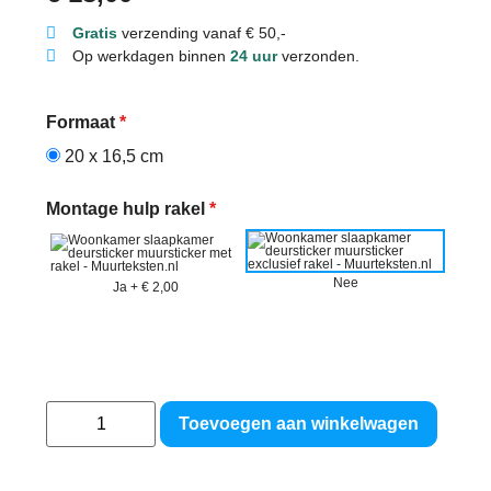
Gratis
verzending vanaf € 50,-
Op werkdagen binnen
24 uur
verzonden.
Formaat
*
20 x 16,5 cm
Montage hulp rakel
*
Nee
Ja
+
€ 2,00
Toevoegen aan winkelwagen