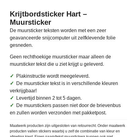
Krijtbordsticker Hart –
Muursticker
De muursticker teksten worden met een zeer
geavanceerde snijcomputer uit zelfklevende folie
gesneden.
Geen rechthoekige muursticker maar alleen de
muursticker tekst die u ziet krijgt u geleverd.
✓
Plakinstructie wordt meegeleverd.
✓
De muursticker tekst is in verschillende kleuren
verkrijgbaar!
✓
Levertijd binnen 2 tot 5 dagen.
✓
De muurstickers passen niet door de brievenbus
en zullen worden verzonden met pakketpost.
Maatwerk producten zijn uitgesloten van retourrecht. Onder maatwerk
producten vallen stickers waarbij u zelf de combinatie van kleur en
afmeting kiest. Eigen naam/tekst muurstickers kunnen ook niet