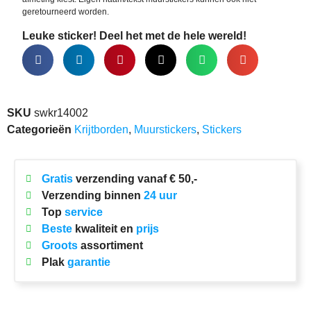
geretourneerd worden.
Leuke sticker! Deel het met de hele wereld!
SKU
swkr14002
Categorieën
Krijtborden
,
Muurstickers
,
Stickers
Gratis
verzending vanaf € 50,-
Verzending binnen
24 uur
Top
service
Beste
kwaliteit en
prijs
Groots
assortiment
Plak
garantie