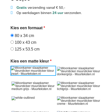
Gratis
verzending vanaf € 50,-
Op werkdagen binnen
24 uur
verzonden.
Kies een formaat
*
80 x 34 cm
100 x 43 cm
125 x 53.5 cm
Kies een matte kleur
*