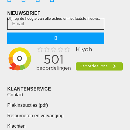
NIEUWSBRIEF
Blijf op de hoogte van alle acties en het laatste nieuws.
KLANTENSERVICE
Contact
Plakinstructies (pdf)
Retourneren en vervanging
Klachten