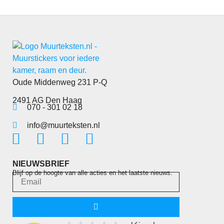
Oude Middenweg 231 P-Q
2491 AG Den Haag
070 - 301 02 18
info@muurteksten.nl
NIEUWSBRIEF
Blijf op de hoogte van alle acties en het laatste nieuws.