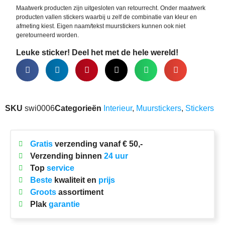
Maatwerk producten zijn uitgesloten van retourrecht. Onder maatwerk
producten vallen stickers waarbij u zelf de combinatie van kleur en
afmeting kiest. Eigen naam/tekst muurstickers kunnen ook niet
geretourneerd worden.
Leuke sticker! Deel het met de hele wereld!
SKU
swi0006
Categorieën
Interieur
,
Muurstickers
,
Stickers
Gratis
verzending vanaf € 50,-
Verzending binnen
24 uur
Top
service
Beste
kwaliteit en
prijs
Groots
assortiment
Plak
garantie