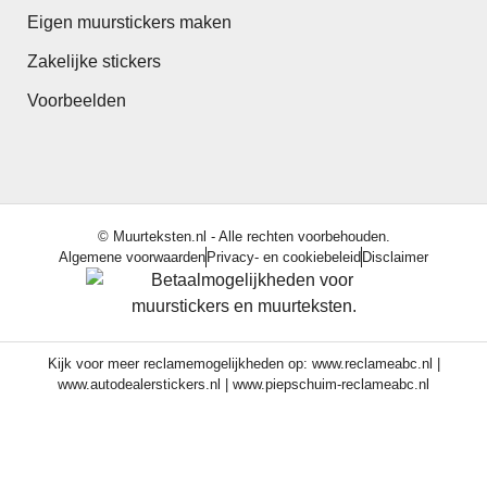
Eigen muurstickers maken
Zakelijke stickers
Voorbeelden
© Muurteksten.nl - Alle rechten voorbehouden.
Algemene voorwaarden
Privacy- en cookiebeleid
Disclaimer
Kijk voor meer reclamemogelijkheden op:
www.reclameabc.nl
|
www.autodealerstickers.nl
|
www.piepschuim-reclameabc.nl