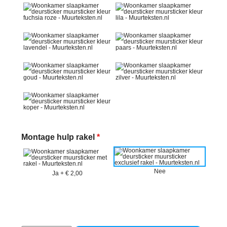
Montage hulp rakel
*
Nee
Ja
+
€ 2,00