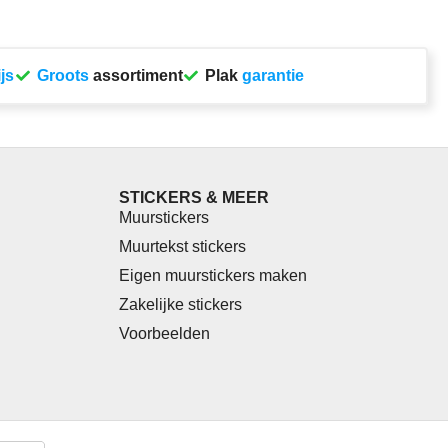
ijs
Groots
assortiment
Plak
garantie
STICKERS & MEER
Muurstickers
Muurtekst stickers
g
Eigen muurstickers maken
Zakelijke stickers
Voorbeelden