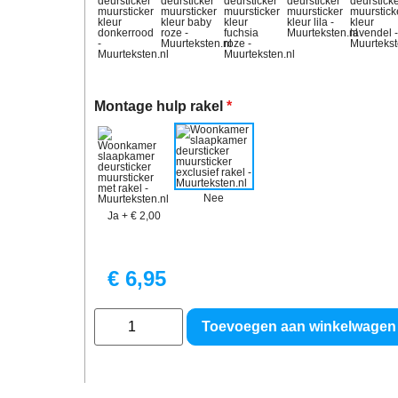
Montage hulp rakel
*
Nee
Ja
+
€ 2,00
€
6,95
Toevoegen aan winkelwagen