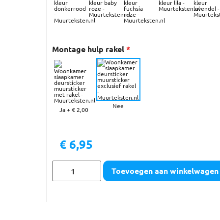
Montage hulp rakel
*
Nee
Ja
+
€ 2,00
€
6,95
Toevoegen aan winkelwagen