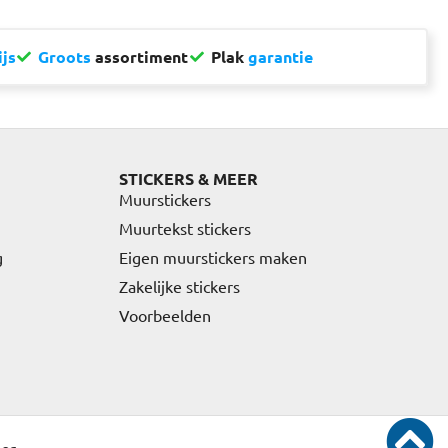
ijs
Groots
assortiment
Plak
garantie
STICKERS & MEER
Muurstickers
Muurtekst stickers
g
Eigen muurstickers maken
Zakelijke stickers
Voorbeelden