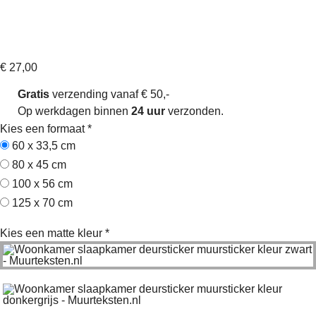
Formule 1 woord cloud, Leclerc –
Muursticker
Artikelnummer: SW160071
€
27,00
Gratis
verzending vanaf € 50,-
Op werkdagen binnen
24 uur
verzonden.
Kies een formaat
*
60 x 33,5 cm
80 x 45 cm
100 x 56 cm
125 x 70 cm
Kies een matte kleur
*