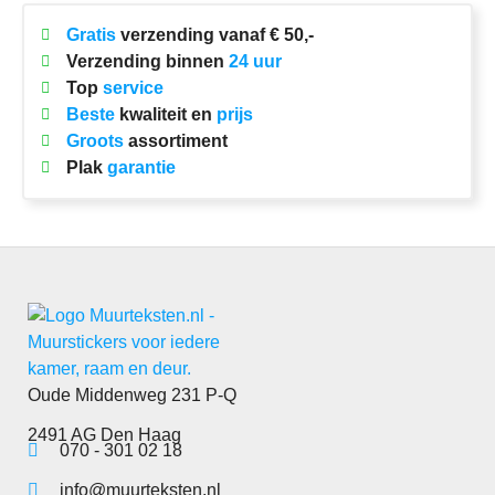
Gratis
verzending vanaf € 50,-
Verzending binnen
24 uur
Top
service
Beste
kwaliteit en
prijs
Groots
assortiment
Plak
garantie
Oude Middenweg 231 P-Q
2491 AG Den Haag
070 - 301 02 18
info@muurteksten.nl