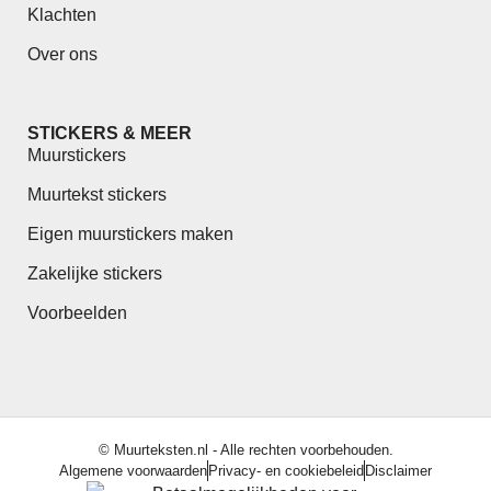
Klachten
Over ons
STICKERS & MEER
Muurstickers
Muurtekst stickers
Eigen muurstickers maken
Zakelijke stickers
Voorbeelden
© Muurteksten.nl - Alle rechten voorbehouden.
Algemene voorwaarden
Privacy- en cookiebeleid
Disclaimer