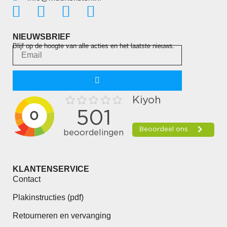
NIEUWSBRIEF
Blijf op de hoogte van alle acties en het laatste nieuws.
KLANTENSERVICE
Contact
Plakinstructies (pdf)
Retourneren en vervanging