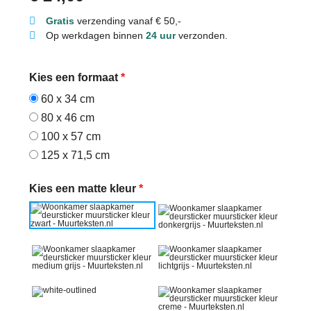
Gratis
verzending vanaf € 50,-
Op werkdagen binnen
24 uur
verzonden.
Kies een formaat
*
60 x 34 cm
80 x 46 cm
100 x 57 cm
125 x 71,5 cm
Kies een matte kleur
*