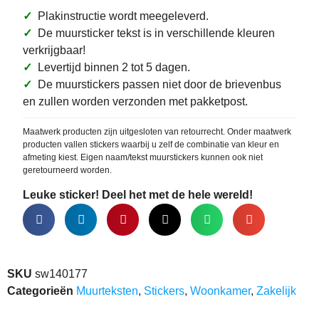
✓
Plakinstructie wordt meegeleverd.
✓
De muursticker tekst is in verschillende kleuren
verkrijgbaar!
✓
Levertijd binnen 2 tot 5 dagen.
✓
De muurstickers passen niet door de brievenbus
en zullen worden verzonden met pakketpost.
Maatwerk producten zijn uitgesloten van retourrecht. Onder maatwerk
producten vallen stickers waarbij u zelf de combinatie van kleur en
afmeting kiest. Eigen naam/tekst muurstickers kunnen ook niet
geretourneerd worden.
Leuke sticker! Deel het met de hele wereld!
SKU
sw140177
Categorieën
Muurteksten
,
Stickers
,
Woonkamer
,
Zakelijk