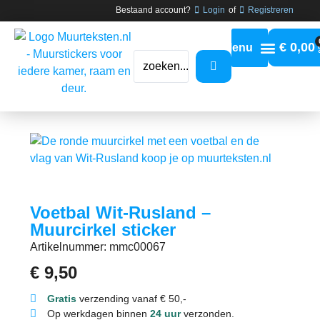
Bestaand account?
Login
of
Registreren
€
0,00
Voetbal Wit-Rusland –
Muurcirkel sticker
Artikelnummer: mmc00067
€
9,50
Gratis
verzending vanaf € 50,-
Op werkdagen binnen
24 uur
verzonden.