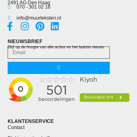
2491 AG Den Haag
070 - 301 02 18
info@muurteksten.nl
NIEUWSBRIEF
Blijf op de hoogte van alle acties en het laatste nieuws.
KLANTENSERVICE
Contact