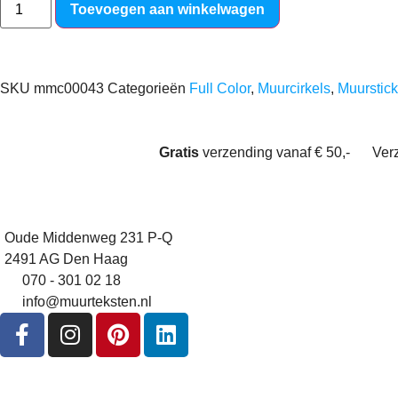
Toevoegen aan winkelwagen
SKU
mmc00043
Categorieën
Full Color
,
Muurcirkels
,
Muurstick
Gratis
verzending vanaf € 50,-
Ver
Oude Middenweg 231 P-Q
2491 AG Den Haag
070 - 301 02 18
info@muurteksten.nl
NIEUWSBRIEF