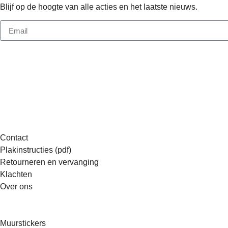
Blijf op de hoogte van alle acties en het laatste nieuws.
KLANTENSERVICE
Contact
Plakinstructies (pdf)
Retourneren en vervanging
Klachten
Over ons
STICKERS & MEER
Muurstickers