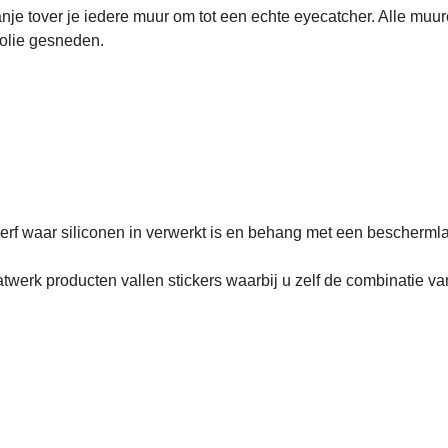
nje tover je iedere muur om tot een echte eyecatcher. Alle muu
folie gesneden.
erf waar siliconen in verwerkt is en behang met een beschermlaag, 
twerk producten vallen stickers waarbij u zelf de combinatie va
eld!