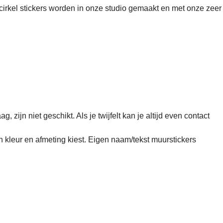
rcirkel stickers worden in onze studio gemaakt en met onze zeer
zijn niet geschikt. Als je twijfelt kan je altijd even contact
n kleur en afmeting kiest. Eigen naam/tekst muurstickers