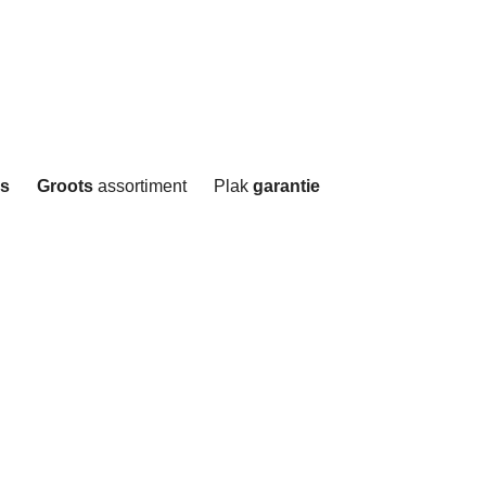
js
Groots
assortiment
Plak
garantie