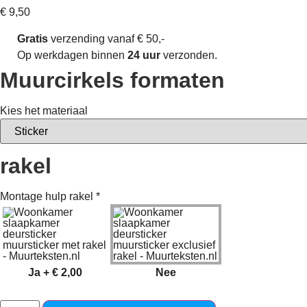
€
9,50
Gratis
verzending vanaf € 50,-
Op werkdagen binnen
24 uur
verzonden.
Muurcirkels formaten
Kies het materiaal
rakel
Montage hulp rakel
*
Ja
+
€ 2,00
Nee