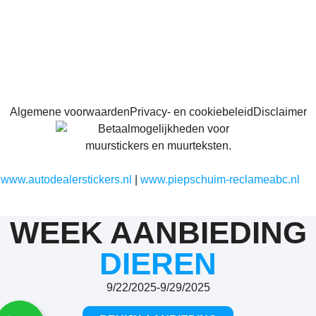
Algemene voorwaarden
Privacy- en cookiebeleid
Disclaimer
|
www.autodealerstickers.nl
|
www.piepschuim-reclameabc.nl
WEEK AANBIEDING
DIEREN
9/22/2025
-
9/29/2025