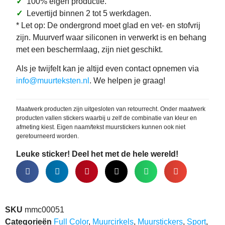
✓
100% eigen productie.
✓
Levertijd binnen 2 tot 5 werkdagen.
* Let op: De ondergrond moet glad en vet- en stofvrij
zijn. Muurverf waar siliconen in verwerkt is en behang
met een beschermlaag, zijn niet geschikt.
Als je twijfelt kan je altijd even contact opnemen via
info@muurteksten.nl
. We helpen je graag!
Maatwerk producten zijn uitgesloten van retourrecht. Onder maatwerk
producten vallen stickers waarbij u zelf de combinatie van kleur en
afmeting kiest. Eigen naam/tekst muurstickers kunnen ook niet
geretourneerd worden.
Leuke sticker! Deel het met de hele wereld!
SKU
mmc00051
Categorieën
Full Color
,
Muurcirkels
,
Muurstickers
,
Sport
,