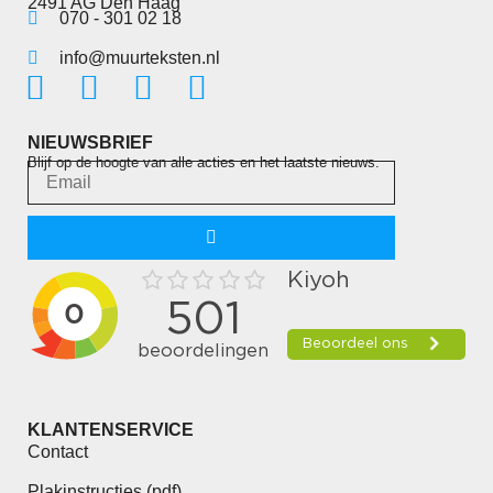
2491 AG Den Haag
070 - 301 02 18
info@muurteksten.nl
NIEUWSBRIEF
Blijf op de hoogte van alle acties en het laatste nieuws.
KLANTENSERVICE
Contact
Plakinstructies (pdf)