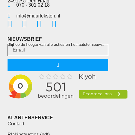
2491 AG Den Haag
070 - 301 02 18
info@muurteksten.nl
NIEUWSBRIEF
Blijf op de hoogte van alle acties en het laatste nieuws.
KLANTENSERVICE
Contact
Plakinstructies (pdf)