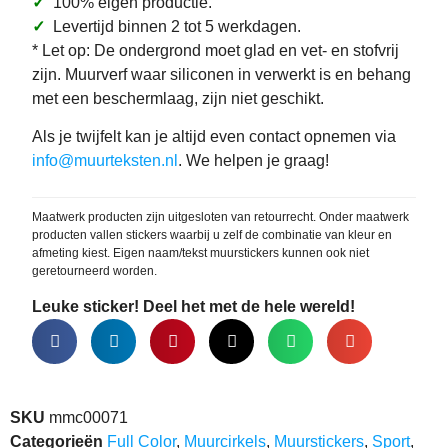
✓
100% eigen productie.
✓
Levertijd binnen 2 tot 5 werkdagen.
* Let op: De ondergrond moet glad en vet- en stofvrij
zijn. Muurverf waar siliconen in verwerkt is en behang
met een beschermlaag, zijn niet geschikt.
Als je twijfelt kan je altijd even contact opnemen via
info@muurteksten.nl
. We helpen je graag!
Maatwerk producten zijn uitgesloten van retourrecht. Onder maatwerk
producten vallen stickers waarbij u zelf de combinatie van kleur en
afmeting kiest. Eigen naam/tekst muurstickers kunnen ook niet
geretourneerd worden.
Leuke sticker! Deel het met de hele wereld!
SKU
mmc00071
Categorieën
Full Color
,
Muurcirkels
,
Muurstickers
,
Sport
,