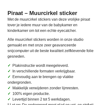
Piraat – Muurcirkel sticker
Met de muurcirkel stickers van deze vrolijke piraat
tover je iedere muur van de babykamer en
kinderkamer om tot een echte eyecatcher.
Alle muurcirkel stickers worden in onze studio
gemaakt en met onze zeer geavanceerde
snijcomputer uit de beste kwaliteit zelfklevende folie
gesneden.
✓
Plakinstructie wordt meegeleverd.
✓
In verschillende formaten verkrijgbaar.
✓
Eenvoudig aan te brengen op vlakke
ondergronden.
✓
Makkelijk verwijderen zonder lijmresten.
✓
100% eigen productie.
✓
Levertijd binnen 2 tot 5 werkdagen.
* Let op: De ondergrond moet glad en vet- en stofvrij