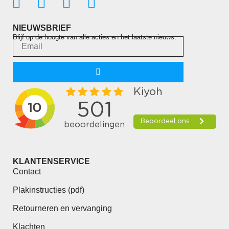
NIEUWSBRIEF
Blijf op de hoogte van alle acties en het laatste nieuws.
KLANTENSERVICE
Contact
Plakinstructies (pdf)
Retourneren en vervanging
Klachten