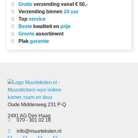
Gratis
verzending vanaf € 50,-
Verzending binnen
24 uur
Top
service
Beste
kwaliteit en
prijs
Groots
assortiment
Plak
garantie
Oude Middenweg 231 P-Q
2491 AG Den Haag
070 - 301 02 18
info@muurteksten.nl