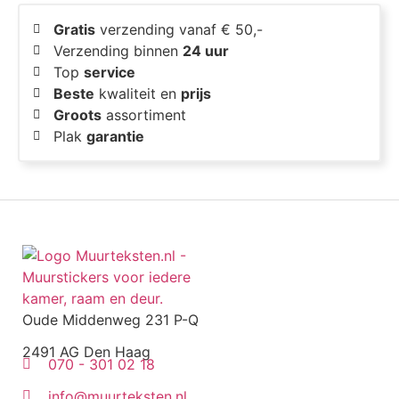
Gratis
verzending vanaf € 50,-
Verzending binnen
24 uur
Top
service
Beste
kwaliteit en
prijs
Groots
assortiment
Plak
garantie
Oude Middenweg 231 P-Q
2491 AG Den Haag
070 - 301 02 18
info@muurteksten.nl