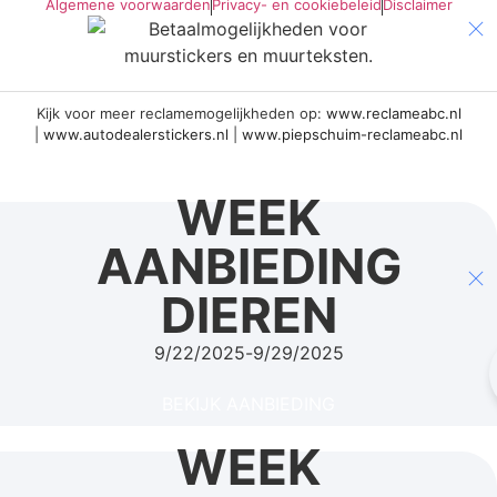
Algemene voorwaarden
Privacy- en cookiebeleid
Disclaimer
Kijk voor meer reclamemogelijkheden op:
www.reclameabc.nl
|
www.autodealerstickers.nl
|
www.piepschuim-reclameabc.nl
WEEK
AANBIEDING
DIEREN
9/22/2025
-
9/29/2025
BEKIJK AANBIEDING
WEEK