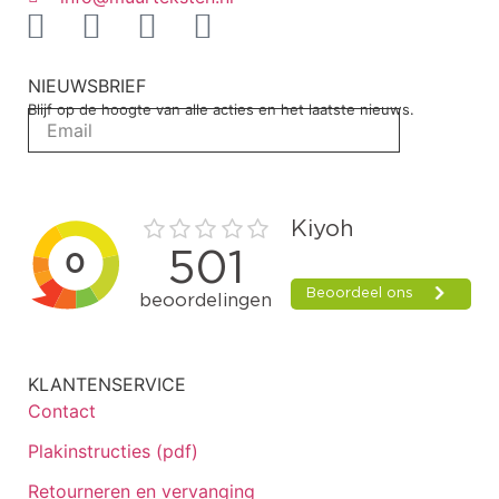
NIEUWSBRIEF
Blijf op de hoogte van alle acties en het laatste nieuws.
KLANTENSERVICE
Contact
Plakinstructies (pdf)
Retourneren en vervanging