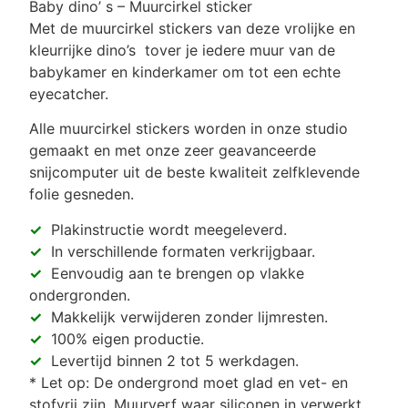
Baby dino’ s – Muurcirkel sticker
Met de muurcirkel stickers van deze vrolijke en
kleurrijke dino’s tover je iedere muur van de
babykamer en kinderkamer om tot een echte
eyecatcher.
Alle muurcirkel stickers worden in onze studio
gemaakt en met onze zeer geavanceerde
snijcomputer uit de beste kwaliteit zelfklevende
folie gesneden.
✓
Plakinstructie wordt meegeleverd.
✓
In verschillende formaten verkrijgbaar.
✓
Eenvoudig aan te brengen op vlakke
ondergronden.
✓
Makkelijk verwijderen zonder lijmresten.
✓
100% eigen productie.
✓
Levertijd binnen 2 tot 5 werkdagen.
* Let op: De ondergrond moet glad en vet- en
stofvrij zijn. Muurverf waar siliconen in verwerkt