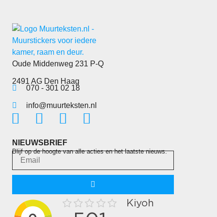
Oude Middenweg 231 P-Q
2491 AG Den Haag
070 - 301 02 18
info@muurteksten.nl
NIEUWSBRIEF
Blijf op de hoogte van alle acties en het laatste nieuws.