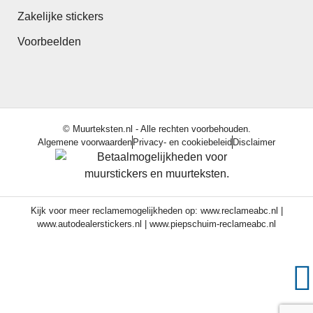
Zakelijke stickers
Voorbeelden
© Muurteksten.nl - Alle rechten voorbehouden.
Algemene voorwaarden
Privacy- en cookiebeleid
Disclaimer
Kijk voor meer reclamemogelijkheden op:
www.reclameabc.nl
|
www.autodealerstickers.nl
|
www.piepschuim-reclameabc.nl