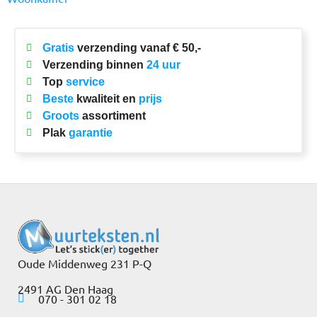
Gratis
verzending vanaf € 50,-
Verzending binnen
24 uur
Top
service
Beste
kwaliteit en
prijs
Groots
assortiment
Plak
garantie
Oude Middenweg 231 P-Q
2491 AG Den Haag
070 - 301 02 18