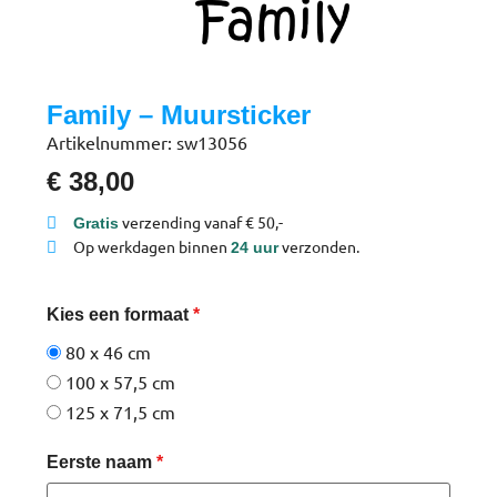
Family – Muursticker
Artikelnummer: sw13056
€
38,00
verzending vanaf € 50,-
Gratis
Op werkdagen binnen
verzonden.
24 uur
Kies een formaat
*
80 x 46 cm
100 x 57,5 cm
125 x 71,5 cm
Eerste naam
*