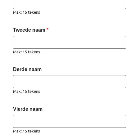
Max: 15 tekens
Tweede naam
*
Max: 15 tekens
Derde naam
Max: 15 tekens
Vierde naam
Max: 15 tekens