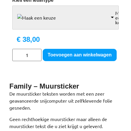
Kies een lettertype
*
Maak
een
keuze
€
38,00
Toevoegen aan winkelwagen
Family – Muursticker
De muursticker teksten worden met een zeer
geavanceerde snijcomputer uit zelfklevende folie
gesneden.
Geen rechthoekige muursticker maar alleen de
muursticker tekst die u ziet krijgt u geleverd.