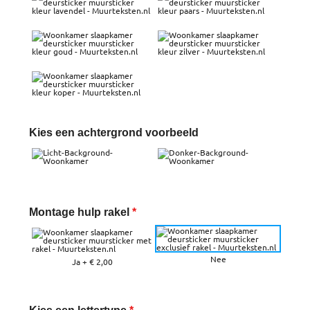
Kies een achtergrond voorbeeld
Montage hulp rakel
*
Nee
Ja
+
€ 2,00