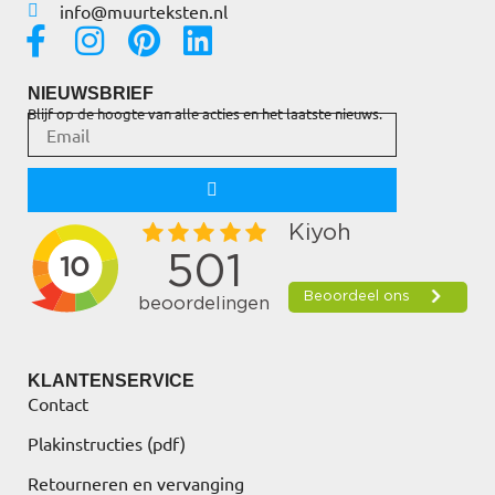
info@muurteksten.nl
NIEUWSBRIEF
Blijf op de hoogte van alle acties en het laatste nieuws.
KLANTENSERVICE
Contact
Plakinstructies (pdf)
Retourneren en vervanging