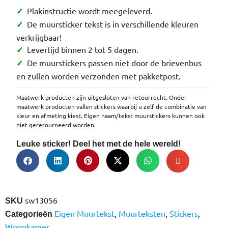
Plakinstructie wordt meegeleverd.
✓
De muursticker tekst is in verschillende kleuren
✓
verkrijgbaar!
Levertijd binnen 2 tot 5 dagen.
✓
De muurstickers passen niet door de brievenbus
✓
en zullen worden verzonden met pakketpost.
Maatwerk producten zijn uitgesloten van retourrecht. Onder
maatwerk producten vallen stickers waarbij u zelf de combinatie van
kleur en afmeting kiest. Eigen naam/tekst muurstickers kunnen ook
niet geretourneerd worden.
Leuke sticker! Deel het met de hele wereld!
sw13056
SKU
Eigen Muurtekst
,
Muurteksten
,
Stickers
,
Categorieën
Woonkamer